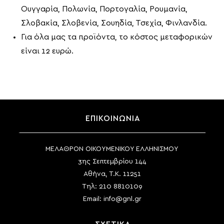
Ουγγαρία, Πολωνία, Πορτογαλία, Ρουμανία,
Σλοβακία, Σλοβενία, Σουηδία, Τσεχία, Φινλανδία.
Για όλα μας τα προϊόντα, το κόστος μεταφορικών
είναι 12 ευρώ.
ΕΠΙΚΟΙΝΩΝΙΑ
ΜΕΛΑΘΡΟΝ ΟΙΚΟΥΜΕΝΙΚΟΥ ΕΛΛΗΝΙΣΜΟΥ
3ης Σεπτεμβρίου 144
Αθήνα, Τ.Κ. 11251
Τηλ:
210 8810109
Email:
info@gnl.gr