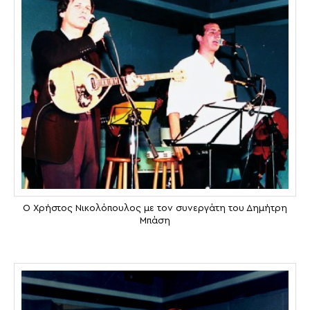
Ο Χρήστος Νικολόπουλος με τον συνεργάτη του Δημήτρη
Μπάση