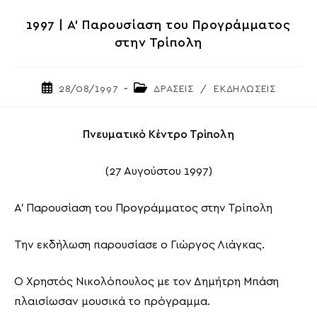
1997 | Α’ Παρουσίαση του Προγράμματος
στην Τρίπολη
Post
Post
28/08/1997
ΔΡΑΣΕΙΣ
/
ΕΚΔΗΛΩΣΕΙΣ
published:
category:
Πνευματικό Κέντρο Τρίπολη
(27 Αυγούστου 1997)
Α’ Παρουσίαση του Προγράμματος στην Τρίπολη
Την εκδήλωση παρουσίασε ο Γιώργος Λιάγκας.
Ο Χρηστός Νικολόπουλος με τον Δημήτρη Μπάση
πλαισίωσαν μουσικά το πρόγραμμα.