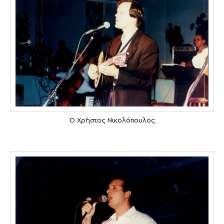
Ο Χρήστος Νικολόπουλος