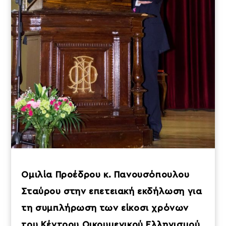
Ομιλία Προέδρου κ. Πανουσόπουλου
Σταύρου στην επετειακή εκδήλωση για
τη συμπλήρωση των είκοσι χρόνων
του Κέντρου Οικουμενικού Ελληνισμού