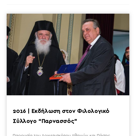
2016 | Εκδήλωση στον Φιλολογικό
Σύλλογο “Παρνασσός”
Παρουσία του Αρχιεπισκόπου Αθηνών και Πάσης