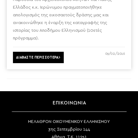
Ελλάδος κ.κ. Ιερώνυμου πραγματοποιήθηκε
απολογισμός της εικοσαετούς δράσης μας και
ανακοινώθηκε η έναρξη της καταγραφής της
ιστορίας του Αποδήμου Ελληνισμού (10ετές
πρόγραμμα).
09/02/2016
ΔΙΑΒΑΣΤΕ ΠΕΡΙΣΣΟΤΕΡΑ
ΕΠΙΚΟΙΝΩΝΙΑ
ΜΕΛΑΘΡΟΝ ΟΙΚΟΥΜΕΝΙΚΟΥ ΕΛΛΗΝΙΣΜΟΥ
3ης Σεπτεμβρίου 144
Αθήνα, Τ.Κ. 11251