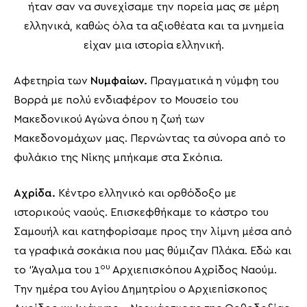
ήταν σαν να συνεχίσαμε την πορεία μας σε μέρη
ελληνικά, καθώς όλα τα αξιοθέατα και τα μνημεία
είχαν μια ιστορία ελληνική.
Αφετηρία των
Νυμφαίων.
Πραγματικά η νύμφη του
Βορρά με πολύ ενδιαφέρον το Μουσείο του
Μακεδονικού Αγώνα όπου η ζωή των
Μακεδονομάχων μας. Περνώντας τα σύνορα από το
φυλάκιο της Νίκης μπήκαμε στα Σκόπια.
Αχρίδα.
Κέντρο ελληνικό και ορθόδοξο με
ιστορικούς ναούς. Επισκεφθήκαμε το κάστρο του
Σαμουήλ και κατηφορίσαμε προς την λίμνη μέσα από
τα γραφικά σοκάκια που μας θύμιζαν Πλάκα. Εδώ και
ου
το ‘Άγαλμα του 1
Αρχιεπισκόπου Αχρίδος Ναούμ.
Την ημέρα του Αγίου Δημητρίου ο Αρχιεπίσκοπος