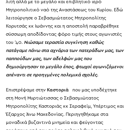
λιτή αλλά με το μεγάλο και επιβλητικό ιερό
Μητροπολιτικό ναό της Αναστάσεως του Κυρίου. Εδώ
λειτούργησε ο Σεβασμιώτατος Μητροπολίτης
Κορυτσάς κκ Ιωάννης και η αποστολή παραβρέθηκε
σύσσωμη αποδίδοντας φόρο τιμής στους αγωνιστές
του ’40.
Νιώσαμε τεραστία συγκίνηση καθώς
πατάγαμε πάνω στα αχνάρια των πατεράδων μας, των
παππούδων μας, των αδελφών μας που
δημιούργησαν το μεγάλο έπος, φτωχοί αγωνιζόμενοι
απέναντι σε προηγμένες πολεμικά σχολές.
Επιστρέψαμε στην
Καστοριά
που μας υποδέχτηκε
στη Μονή Μυρτιώτισσας ο Σεβασμιώτατος
Μητροπολίτης Καστοριάς κκ Σεραφείμ, Υπέρτιμος και
Έξαρχος Άνω Μακεδονίας. Περιηγηθήκαμε στα
μοναδικά βυζαντινά μνημεία και φεύγοντας