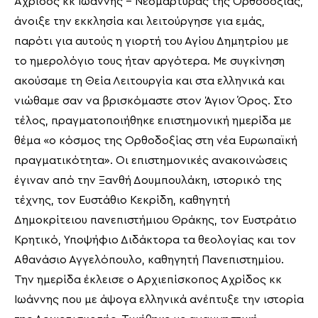
Αχρίδος κκ Ιωάννης – Νεομάρτυρας της Ορθοδοξίας,
άνοιξε την εκκλησία και λειτούργησε για εμάς,
παρότι για αυτούς η γιορτή του Αγίου Δημητρίου με
το ημερολόγιο τους ήταν αργότερα. Με συγκίνηση
ακούσαμε τη Θεία Λειτουργία και στα ελληνικά και
νιώθαμε σαν να βρισκόμαστε στον Άγιον Όρος. Στο
τέλος, πραγματοποιήθηκε επιστημονική ημερίδα με
θέμα «ο κόσμος της Ορθοδοξίας στη νέα Ευρωπαϊκή
πραγματικότητα». Οι επιστημονικές ανακοινώσεις
έγιναν από την Ξανθή Δουμπουλάκη, ιστορικό της
τέχνης, τον Ευστάθιο Κεκρίδη, καθηγητή
Δημοκρίτειου πανεπιστήμιου Θράκης, τον Ευστράτιο
Κρητικό, Υποψήφιο Διδάκτορα τα θεολογίας και τον
Αθανάσιο Αγγελόπουλο, καθηγητή Πανεπιστημίου.
Την ημερίδα έκλεισε ο Αρχιεπίσκοπος Αχρίδος κκ
Ιωάννης που με άψογα ελληνικά ανέπτυξε την ιστορία