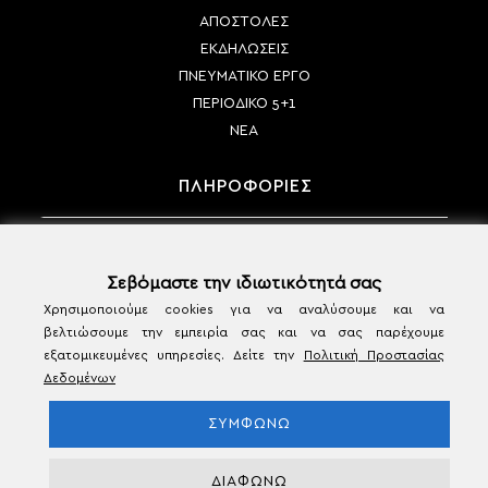
ΑΠΟΣΤΟΛΕΣ
ΕΚΔΗΛΩΣΕΙΣ
ΠΝΕΥΜΑΤΙΚΟ ΕΡΓΟ
ΠΕΡΙΟΔΙΚΟ 5+1
ΝΕΑ
ΠΛΗΡΟΦΟΡΙΕΣ
ΤΡΟΠΟΙ ΠΛΗΡΩΜΗΣ
ΤΡΟΠΟΙ ΑΠΟΣΤΟΛΗΣ
Σεβόμαστε την ιδιωτικότητά σας
ΠΟΛΙΤΙΚΗ ΑΚΥΡΩΣΗΣ & ΕΠΙΣΤΡΟΦΩΝ
Χρησιμοποιούμε cookies για να αναλύσουμε και να
βελτιώσουμε την εμπειρία σας και να σας παρέχουμε
ΟΡΟΙ ΧΡΗΣΗΣ & ΠΡΟΣΩΠΙΚΑ ΔΕΔΟΜΕΝΑ
εξατομικευμένες υπηρεσίες. Δείτε την
Πολιτική Προστασίας
ΕΠΙΚΟΙΝΩΝΙΑ
Δεδομένων
ΣΥΜΦΩΝΩ
ΔΙΑΦΩΝΩ