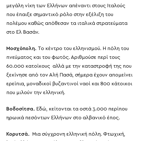
μεγάλη νίκη των Ελλήνων απέναντι στους Ιταλούς
που έπαιξε σημαντικό ρόλο στην εξέλιξη του
πολέμου καθώς απόθεσαν τα ιταλικά στρατεύματα
στο Ελ Βασάν.
Μοσχόπολη.
Το κέντρο του ελληνισμού. Η πόλη του
πνεύματος και του φωτός. Αριθμούσε περί τους
60.000 κατοίκους αλλά με την καταστροφή της που
ξεκίνησε από τον Αλή Πασά, σήμερα έχουν απομείνει
ερείπια, μοναδικοί βυζαντινοί ναοί και 800 κάτοικοι
που μιλούν την ελληνική.
Βοδοσίτσα.
Εδώ, κείτονται τα οστά 3.000 περίπου
ηρωικά πεσόντων Ελλήνων στο αλβανικό έπος.
Κορυτσά.
Μια σύγχρονη ελληνική πόλη. Φτωχική,