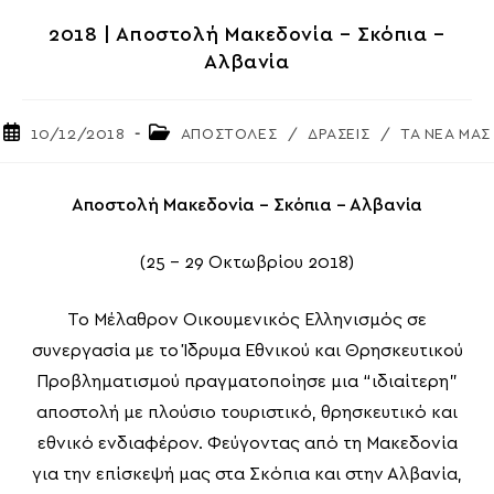
2018 | Αποστολή Μακεδονία – Σκόπια –
Αλβανία
Post
Post
10/12/2018
ΑΠΟΣΤΟΛΕΣ
/
ΔΡΑΣΕΙΣ
/
ΤΑ ΝΕΑ ΜΑΣ
published:
category:
Αποστολή Μακεδονία – Σκόπια – Αλβανία
(25 – 29 Οκτωβρίου 2018)
Το Μέλαθρον Οικουμενικός Ελληνισμός σε
συνεργασία με το Ίδρυμα Εθνικού και Θρησκευτικού
Προβληματισμού πραγματοποίησε μια “ιδιαίτερη”
αποστολή με πλούσιο τουριστικό, θρησκευτικό και
εθνικό ενδιαφέρον. Φεύγοντας από τη Μακεδονία
για την επίσκεψή μας στα Σκόπια και στην Αλβανία,