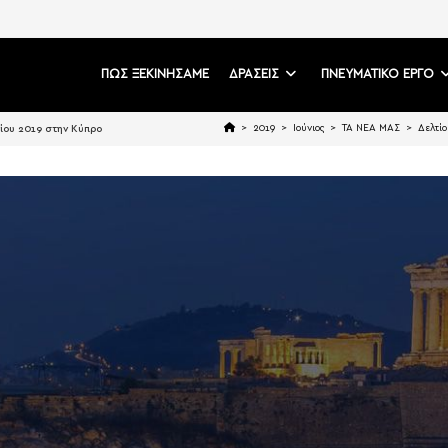
ΠΩΣ ΞΕΚΙΝΗΣΑΜΕ
ΔΡΑΣΕΙΣ
ΠΝΕΥΜΑΤΙΚΟ ΕΡΓΟ
>
2019
>
Ιούνιος
>
ΤΑ ΝΕΑ ΜΑΣ
>
Δελτίο
νίου 2019 στην Κύπρο