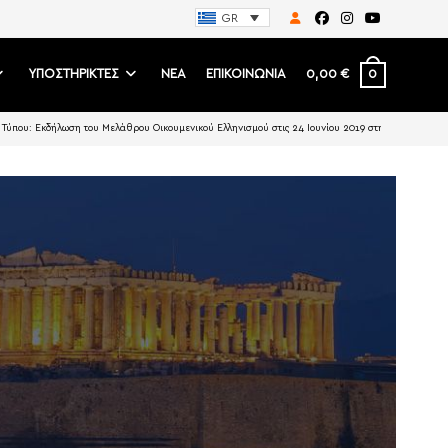
GR
0
ΥΠΟΣΤΗΡΙΚΤΕΣ
ΝΕΑ
ΕΠΙΚΟΙΝΩΝΙΑ
0,00
€
 Τύπου: Εκδήλωση του Μελάθρου Οικουμενικού Ελληνισμού στις 24 Ιουνίου 2019 στην Κύπρο