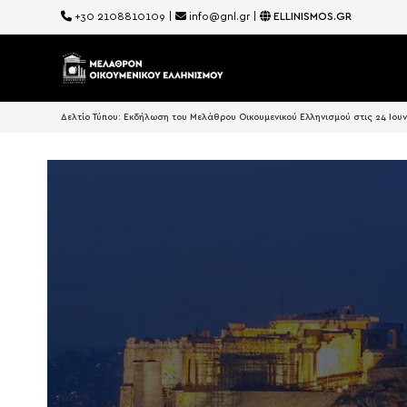
+30 2108810109
|
info@gnl.gr
|
ELLINISMOS.GR
Δελτίο Τύπου: Εκδήλωση του Μελάθρου Οικουμενικού Ελληνισμού στις 24 Ιου