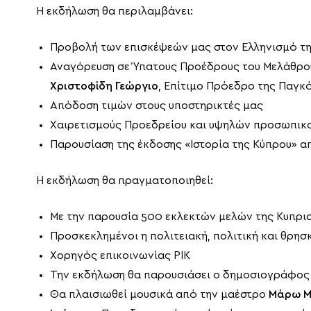
Η εκδήλωση θα περιλαμβάνει:
Προβολή των επισκέψεών μας στον Ελληνισμό τ
Αναγόρευση σε Ύπατους Προέδρους του Μελάθρου
Χριστοφίδη Γεώργιο
, Επίτιμο Πρόεδρο της Παγ
Απόδοση τιμών στους υποστηρικτές μας
Χαιρετισμούς Προεδρείου και υψηλών προσωπικ
Παρουσίαση της έκδοσης «Ιστορία της Κύπρου» α
Η εκδήλωση θα πραγματοποιηθεί:
Με την παρουσία 500 εκλεκτών μελών της Κυπρι
Προσκεκλημένοι η πολιτειακή, πολιτική και θρησ
Χορηγός επικοινωνίας ΡΙΚ
Την εκδήλωση θα παρουσιάσει ο δημοσιογράφο
Θα πλαισιωθεί μουσικά από την μαέστρο
Μάρω Μ