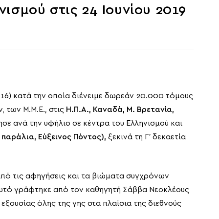
ισμού στις 24 Ιουνίου 2019
2016) κατά την οποία διένειμε δωρεάν 20.000 τόμους
 των Μ.Μ.Ε., στις
Η.Π.Α., Καναδά, Μ. Βρετανία,
σε ανά την υφήλιο σε κέντρα του Ελληνισμού και
 παράλια, Εύξεινος Πόντος),
ξεκινά τη Γ’ δεκαετία
από τις αφηγήσεις και τα βιώματα συγχρόνων
 αυτό γράφτηκε από τον καθηγητή Σάββα Νεοκλέους
εξουσίας όλης της γης στα πλαίσια της διεθνούς