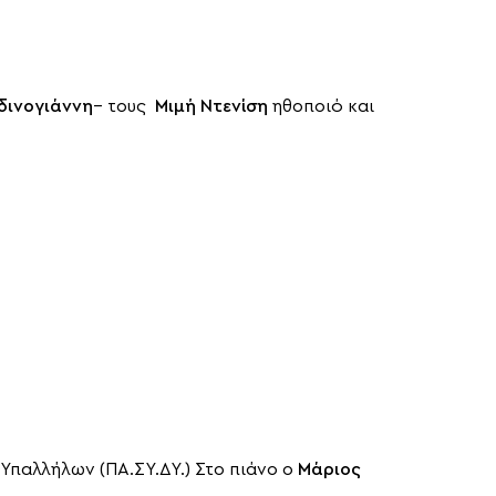
δινογιάννη
– τους
Μιμή Ντενίση
ηθοποιό και
Υπαλλήλων (ΠΑ.ΣΥ.ΔΥ.) Στο πιάνο ο
Μάριος