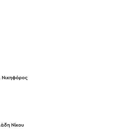
. Νικηφόρος
ιάδη Νίκου