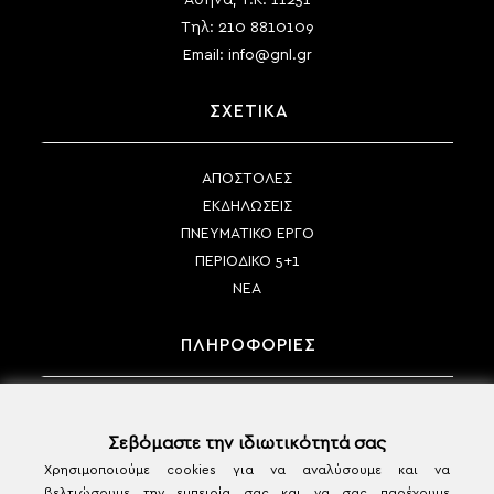
Αθήνα, Τ.Κ. 11251
Τηλ:
210 8810109
Email:
info@gnl.gr
ΣΧΕΤΙΚΑ
ΑΠΟΣΤΟΛΕΣ
ΕΚΔΗΛΩΣΕΙΣ
ΠΝΕΥΜΑΤΙΚΟ ΕΡΓΟ
ΠΕΡΙΟΔΙΚΟ 5+1
ΝΕΑ
ΠΛΗΡΟΦΟΡΙΕΣ
ΤΡΟΠΟΙ ΠΛΗΡΩΜΗΣ
ΤΡΟΠΟΙ ΑΠΟΣΤΟΛΗΣ
Σεβόμαστε την ιδιωτικότητά σας
ΠΟΛΙΤΙΚΗ ΑΚΥΡΩΣΗΣ & ΕΠΙΣΤΡΟΦΩΝ
Χρησιμοποιούμε cookies για να αναλύσουμε και να
βελτιώσουμε την εμπειρία σας και να σας παρέχουμε