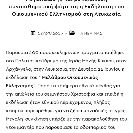
συναισθηματική φόρτιση η Εκδήλωση του
Οικουμενικού Ελληνισμού στη Λευκωσία
Post
Post
18/07/2019
ΤΑ ΝΕΑ ΜΑΣ
published:
category:
Παρουσία 400 προσκεκλημένων πραγματοποιήθηκε
στο Πολιτιστικό Ίδρυμα της Ιεράς Μονής Κύκκου, στον
Αρχάγγελο, στην Λευκωσία, την Δευτέρα 24 Ιουνίου η
εκδήλωση του “
Μελάθρου Οικουμενικός
Ελληνισμός
”. Παρά το τριήμερο εθνικό πένθος για
την απώλεια του αειμνήστου Χριστόφια και επειδή η
εκδήλωση ήταν εθνικού περιεχομένου, πλήθος
κόσμου παρευρέθηκε για να ζήσει μοναδικές στιγμές.
Μεγάλη συγκίνηση υπήρξε με την παρακολούθηση του
ντοκιμαντέρ που παρουσίασε το οδοιπορικό του