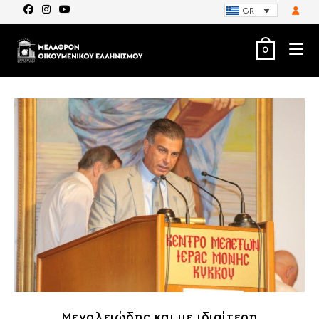
GR
0
Μεγαλειώδης και με ιδιαίτερη