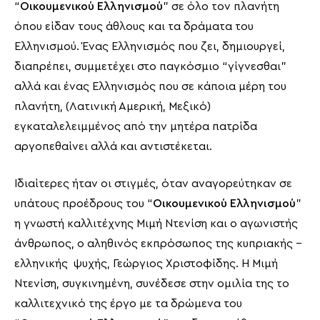
“
Οικουμενικού Ελληνισμού
” σε όλο τον πλανήτη
όπου είδαν τους άθλους και τα δράματα του
Ελληνισμού. Ένας Ελληνισμός που ζει, δημιουργεί,
διαπρέπει, συμμετέχει στο παγκόσμιο “γίγνεσθαι”
αλλά και ένας Ελληνισμός που σε κάποια μέρη του
πλανήτη, (Λατινική Αμερική, Μεξικό)
εγκαταλελειμμένος από την μητέρα πατρίδα
αργοπεθαίνει αλλά και αντιστέκεται.
Ιδιαίτερες ήταν οι στιγμές, όταν αναγορεύτηκαν σε
υπάτους προέδρους του “
Οικουμενικού Ελληνισμού
”
η γνωστή καλλιτέχνης Μιμή Ντενίση και ο αγωνιστής
άνθρωπος, ο αληθινός εκπρόσωπος της κυπριακής –
ελληνικής ψυχής, Γεώργιος Χριστοφίδης. Η Μιμή
Ντενίση, συγκινημένη, συνέδεσε στην ομιλία της το
καλλιτεχνικό της έργο με τα δρώμενα του