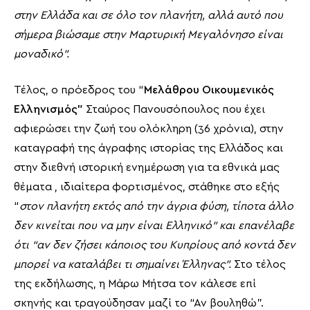
στην Ελλάδα και σε όλο τον πλανήτη, αλλά αυτό που
σήμερα βιώσαμε στην Μαρτυρική Μεγαλόνησο είναι
μοναδικό”.
Τέλος, ο πρόεδρος του “
Μελάθρου Οικουμενικός
Ελληνισμός”
Σταύρος Πανουσόπουλος που έχει
αφιερώσει την ζωή του ολόκληρη (36 χρόνια), στην
καταγραφή της άγραφης ιστορίας της Ελλάδος και
στην διεθνή ιστορική ενημέρωση για τα εθνικά μας
θέματα , ιδιαίτερα φορτισμένος, στάθηκε στο εξής
“
στον πλανήτη εκτός από την άγρια φύση, τίποτα άλλο
δεν κινείται που να μην είναι Ελληνικό” και επανέλαβε
ότι “αν δεν ζήσει κάποιος του Κυπρίους από κοντά δεν
μπορεί να καταλάβει τι σημαίνει Έλληνας”.
Στο τέλος
της εκδήλωσης, η Μάρω Μήτσα τον κάλεσε επί
σκηνής και τραγούδησαν μαζί το “Αν βουληθώ”.