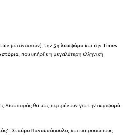
των μεταναστών), την
5η λεωφόρο
και την
Times
Αστόρια
, που υπήρξε η μεγαλύτερη ελληνική
 της Διασποράς θα μας περιμένουν για την
περιφορά
μός’’, Σταύρο Πανουσόπουλο
, και εκπροσώπους