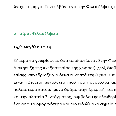
Αναχώρηση για Πενσυλβάνια για την Φιλαδέλφεια, π
2η μέρα: Φιλαδέλφεια
14/4 Μεγάλη Τρίτη
Σήμερα θα γνωρίσουμε όλα τα αξιοθέατα . Στην Φιλ
Διακήρυξη της Ανεξαρτησίας της χώρας (1776), δια
επίσης, συνεδρίαζε για δέκα συναπτά έτη (1790-18
Είναι η δεύτερη μεγαλύτερη πόλη στην ανατολική ακτ
παλαιότερο κατοικημένο δρόμο στην Αμερική) και π
και την πλατεία Συντάγματος, σύμβολα της ελευθερ
ένα από τα ομορφότερα και πιο ειδυλλιακά σημεία 