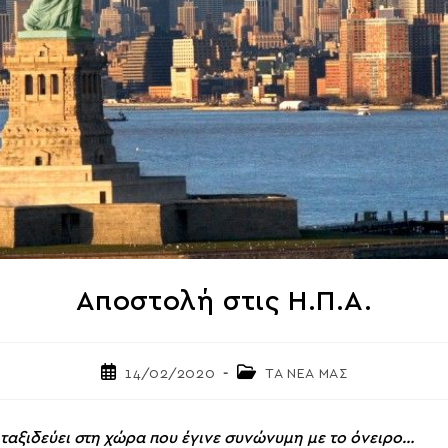
Αποστολή στις Η.Π.Α.
Post
Post
14/02/2020
ΤΑ ΝΕΑ ΜΑΣ
published:
category:
 ταξιδεύει στη χώρα που έγινε συνώνυμη με το όνειρο…