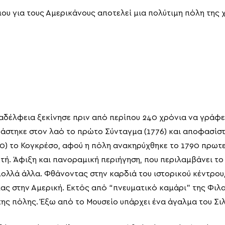
ου για τους Αμερικάνους αποτελεί μια πολύτιμη πόλη της 
αδέλφεια ξεκίνησε πριν από περίπου 240 χρόνια να γράφε
βάστηκε στον λαό το πρώτο Σύνταγμα (1776) και αποφασίστη
00) το Κογκρέσο, αφού η πόλη ανακηρύχθηκε το 1790 πρωτ
ή. Άφιξη και πανοραμική περιήγηση, που περιλαμβάνει το Be
ολλά άλλα. Φθάνοντας στην καρδιά του ιστορικού κέντρου, 
ίας στην Αμερική. Εκτός από “πνευματικό καμάρι” της Φιλ
της πόλης. Έξω από το Μουσείο υπάρχει ένα άγαλμα του Σ