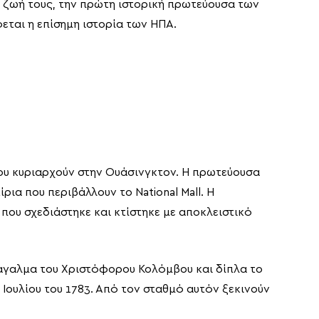
η ζωή τους, την πρώτη ιστορική πρωτεύουσα των
εται η επίσημη ιστορία των ΗΠΑ.
 που κυριαρχούν στην Ουάσινγκτον. Η πρωτεύουσα
ια που περιβάλλουν το National Mall. Η
που σχεδιάστηκε και κτίστηκε με αποκλειστικό
ο άγαλμα του Χριστόφορου Κολόμβου και δίπλα το
Ιουλίου του 1783. Από τον σταθμό αυτόν ξεκινούν