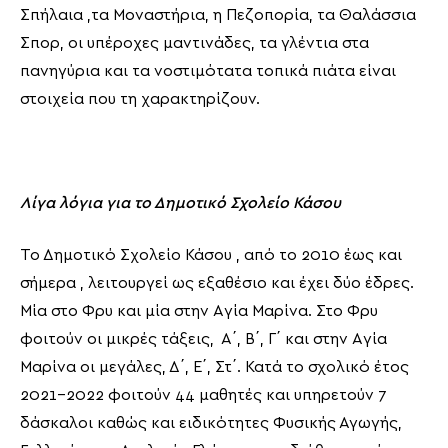
Σπήλαια ,τα Μοναστήρια, η Πεζοπορία, τα Θαλάσσια
Σπορ, οι υπέροχες μαντινάδες, τα γλέντια στα
πανηγύρια και τα νοστιμότατα τοπικά πιάτα είναι
στοιχεία που τη χαρακτηρίζουν.
Λίγα λόγια για το Δημοτικό Σχολείο Κάσου
Το Δημοτικό Σχολείο Κάσου , από το 2010 έως και
σήμερα , λειτουργεί ως εξαθέσιο και έχει δύο έδρες.
Μία στο Φρυ και μία στην Aγία Μαρίνα. Στο Φρυ
φοιτούν οι μικρές τάξεις, Α΄, Β΄, Γ΄ και στην Aγία
Μαρίνα οι μεγάλες, Δ΄, Ε΄, Στ΄. Κατά το σχολικό έτος
2021-2022 φοιτούν 44 μαθητές και υπηρετούν 7
δάσκαλοι καθώς και ειδικότητες Φυσικής Αγωγής,