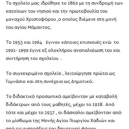
Το σχολείο μας ιδρύθηκε το 1862 με τη συνδρομή των
κατοίκων του νησιού και την πρωτοβουλία του
μοναχού Χριστοφόρου ,ο οποίος διέμενε στη μονή
του αγίου Μάμαντος.
Το 1953 και 1964 έγιναν κάποιες επισκευές ενώ το
1991- 1999 έγινε εξ ολοκλήρου αναπαλαίωση του και
συντήρηση του σχολείου .
Το συγκεκριμένο σχολείο , λειτούργησε πρώτα ως
Γυμνάσιο και στη συνέχεια ως Δημοτικό.
Το διδακτικό προσωπικό αμείβονταν με καταβολή
διδάκτρων από τους μαθητές, μέχρι το 1918. Από
τότε και μέχρι το 1937 , οι δάσκαλοι αμείβονταν από
το μίσθωμα της Μονής Αγίου Γεωργίου Χαδιών και
από τις εισπράξεις του δημοτικού φόρου.