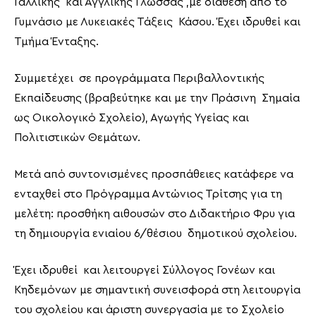
Γαλλικής και Αγγλικής Γλώσσας ,με διάθεση από το
Γυμνάσιο με Λυκειακές Τάξεις Κάσου. Έχει ιδρυθεί και
Τμήμα Ένταξης.
Συμμετέχει σε προγράμματα Περιβαλλοντικής
Εκπαίδευσης (βραβεύτηκε και με την Πράσινη Σημαία
ως Οικολογικό Σχολείο), Αγωγής Υγείας και
Πολιτιστικών Θεμάτων.
Μετά από συντονισμένες προσπάθειες κατάφερε να
ενταχθεί στο Πρόγραμμα Αντώνιος Τρίτσης για τη
μελέτη: προσθήκη αιθουσών στο Διδακτήριο Φρυ για
τη δημιουργία ενιαίου 6/θέσιου δημοτικού σχολείου.
Έχει ιδρυθεί και λειτουργεί Σύλλογος Γονέων και
Κηδεμόνων με σημαντική συνεισφορά στη λειτουργία
του σχολείου και άριστη συνεργασία με το Σχολείο