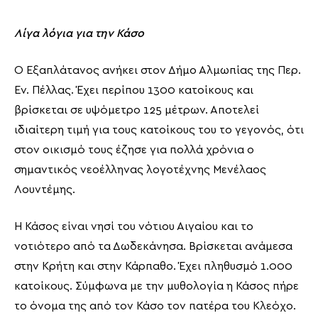
Λίγα λόγια για την Κάσο
Ο Εξαπλάτανος ανήκει στον Δήμο Αλμωπίας της Περ.
Εν. Πέλλας. Έχει περίπου 1300 κατοίκους και
βρίσκεται σε υψόμετρο 125 μέτρων. Αποτελεί
ιδιαίτερη τιμή για τους κατοίκους του το γεγονός, ότι
στον οικισμό τους έζησε για πολλά χρόνια ο
σημαντικός νεοέλληνας λογοτέχνης Μενέλαος
Λουντέμης.
Η Κάσος είναι νησί του νότιου Αιγαίου και το
νοτιότερο από τα Δωδεκάνησα. Βρίσκεται ανάμεσα
στην Κρήτη και στην Κάρπαθο. Έχει πληθυσμό 1.000
κατοίκους. Σύμφωνα με την μυθολογία η Κάσος πήρε
το όνομα της από τον Κάσο τον πατέρα του Κλεόχο.