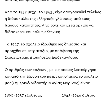
Από το 1937 μέχρι το 1943 , είχε απαγορευθεί τελείως
η διδασκαλία της ελληνικής γλώσσας, από τους
Ιταλούς κατακτητές. Από τότε και μετά άρχισε να
διδάσκεται και πάλι η ελληνική.
Το 1947, το σχολείο ιδρύθηκε ως δημόσιο και
προήχθει σε τετρατάξιο, με απόφαση της
Στρατιωτικής Διοικήσεως Δωδεκανήσου.
Ο αριθμός των τάξεων , με τις οποίες λειτούργησε
και από την ίδρυσή του μέχρι και σήμερα το σχολείο
μας(Σημερινό Διδακτήριο Αγίας Μαρίνας) είναι:
1890-1937 εξαθέσιο, 1943-1946 διθέσιο,