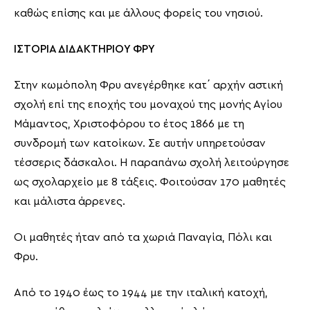
καθώς επίσης και με άλλους φορείς του νησιού.
ΙΣΤΟΡΙΑ ΔΙΔΑΚΤΗΡΙΟΥ ΦΡΥ
Στην κωμόπολη Φρυ ανεγέρθηκε κατ΄ αρχήν αστική
σχολή επί της εποχής του μοναχού της μονής Αγίου
Μάμαντος, Χριστοφόρου το έτος 1866 με τη
συνδρομή των κατοίκων. Σε αυτήν υπηρετούσαν
τέσσερις δάσκαλοι. Η παραπάνω σχολή λειτούργησε
ως σχολαρχείο με 8 τάξεις. Φοιτούσαν 170 μαθητές
και μάλιστα άρρενες.
Οι μαθητές ήταν από τα χωριά Παναγία, Πόλι και
Φρυ.
Από το 1940 έως το 1944 με την ιταλική κατοχή,