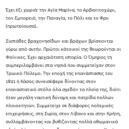
Έχει έξι χωριά: την Αγία Μαρίνα, το Αρβανιτοχώρι,
τον Εμπορειό, την Παναγία, το Πόλι και το Φρυ
(πρωτεύουσα)..
Συστάδες βραχονησίδων και βράχων βρίσκονται
γύρω από αυτήν. Πρώτοι κάτοικοί της θεωρούνται οι
Φοίνικες. Έχει αρχαιότατη ιστορία. Ο Όμηρος τη
συμπεριλαμβάνει στα νησιά που συμμετείχαν στον
Τρωικό Πόλεμο. Την εποχή της επανάστασης του
1821 η Κάσος συνεισέφερε δίνοντας στον
επαναστατικό στόλο όλα σχεδόν τα πλοία της, διότι
ήταν μεγάλη ναυτική δύναμη και πατρίδα πολλών
πλοιοκτητών. Συμμετείχε σε διάφορες πολεμικές
επιχειρήσεις, στη Συρία, στον Λίβανο και στην Κρήτη,
συλλαμβάνοντας και βυθίζοντας πολλά οθωμανικά