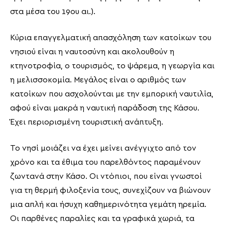
στα μέσα του 19ου αι.).
Κύρια επαγγελματική απασχόληση των κατοίκων του
νησιού είναι η ναυτοσύνη και ακολουθούν η
κτηνοτροφία, ο τουρισμός, το ψάρεμα, η γεωργία και
η μελισσοκομία. Μεγάλος είναι ο αριθμός των
κατοίκων που ασχολούνται με την εμπορική ναυτιλία,
αφού είναι μακρά η ναυτική παράδοση της Κάσου.
Έχει περιορισμένη τουριστική ανάπτυξη.
Το νησί μοιάζει να έχει μείνει ανέγγιχτο από τον
χρόνο και τα έθιμα του παρελθόντος παραμένουν
ζωντανά στην Κάσο. Οι ντόπιοι, που είναι γνωστοί
για τη θερμή φιλοξενία τους, συνεχίζουν να βιώνουν
μια απλή και ήσυχη καθημερινότητα γεμάτη ηρεμία.
Οι παρθένες παραλίες και τα γραφικά χωριά, τα