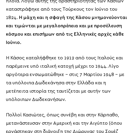
πλοία. Λόγω αυτής της δραστηριότητας των Κασίων
καταστράφηκε από τους Τούρκους τον Ιούνιο του
1824.
Η μάχη και η σφαγή της Κάσου μνημονεύονται
και τιμώνται με μεγαλοπρέπεια και με προσέλευση
κόσμου και επισήμων από τις Ελληνικές αρχές κάθε
Ιούνιο.
Η Κάσος καταλήφθηκε το 1912 από τους Ιταλούς και
παρέμεινε υπό ιταλική κατοχή μέχρι το 1944. Λίγο
αργότερα ενσωματώθηκε – στις 7 Μαρτίου 1948 – με
τα υπόλοιπα Δωδεκάνησα στην Ελλάδα και η
μετέπειτα ιστορία της ταυτίζεται με αυτήν των
υπόλοιπων Δωδεκανήσων.
Πολλοί Κασιώτες, όπως συνέβη και στην Κάρπαθο,
μετανάστευσαν στην Αμερική και την Αιγύπτο (όπου
εργάστηκαν στη διάνοιξη της Διώρυγας του Σουέζ