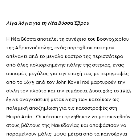
Λίγα λόγια για τη Νέα Βύσσα Έβρου
Η Νέα Βύσσα αποτελεί τη συνέχεια του Βοσνοχωρίου
της Αδριανούπολης, ενός παρόχθιου οικισμού
απέναντι από το μεγάλο κάστρο της περισσότερο
από όλες πολιορκημένης πόλης της στεριάς, ένας
οικισμός μεγάλος για την εποχή του, με περιγραφές
από το 1675 από τον John Kovel rού μαρτυρούν την
αίγλη τον πλούτο και την ευμάρεια. Δυστυχώς το 1923
έγινε αναγκαστική μετακίνηση των κατοίκων ως
πολεμική αποζημίωση για τις καταστροφές στη
Μικρά Ασία . Οι κάτοικοι αρνήθηκαν να μετακινηθούν
στους βάλτους της Μακεδονίας και αποφάσισαν να
παραμείνουν μόλις 1000 μέτρα από τα καινούργια