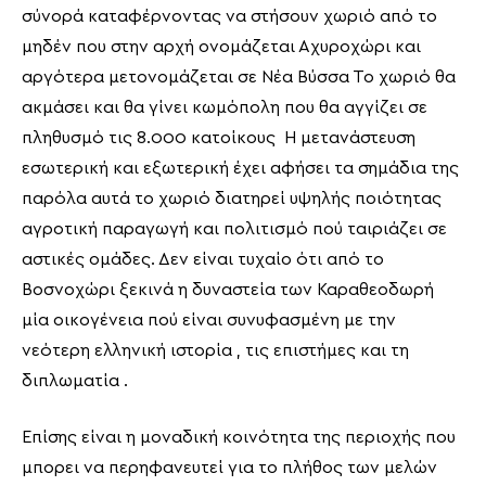
σύνορά καταφέρνοντας να στήσουν χωριό από το
μηδέν που στην αρχή ονομάζεται Αχυροχώρι και
αργότερα μετονομάζεται σε Νέα Βύσσα Το χωριό θα
ακμάσει και θα γίνει κωμόπολη που θα αγγίζει σε
πληθυσμό τις 8.000 κατοίκους Η μετανάστευση
εσωτερική και εξωτερική έχει αφήσει τα σημάδια της
παρόλα αυτά το χωριό διατηρεί υψηλής ποιότητας
αγροτική παραγωγή και πολιτισμό πού ταιριάζει σε
αστικές ομάδες. Δεν είναι τυχαίο ότι από το
Βοσνοχώρι ξεκινά η δυναστεία των Καραθεοδωρή
μία οικογένεια πού είναι συνυφασμένη με την
νεότερη ελληνική ιστορία , τις επιστήμες και τη
διπλωματία .
Επίσης είναι η μοναδική κοινότητα της περιοχής που
μπορει να περηφανευτεί για το πλήθος των μελών