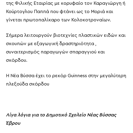
της Φιλικής Εταιρίας με κορυφαίο τον Καραγιώργη ή
Κούρτογλου Παππά που φτάνει ως το Μοριά και
γίνεται πρωτοπαλίκαρο των Κολοκοτροναίων.
Σήμερα λειτουργούν βιοτεχνίες πλαστικών ειδών και
σκουπών με εξαγωγική δραστηριότητα ,
συναιτερισμός παραγωγών σπαραγγιού και
σκόρδου.
Η Νέα Βύσσα έχει το ρεκόρ Guinness στην μεγαλύτερη
πλεξούδα σκόρδου
Λίγα λόγια για το Δημοτικό Σχολείο Νέας Βύσσας
Έβρου