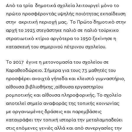
Από τα τρία δημοτικά σχολεία λειτουργεί μόνο το
πρώτο προσφέροντάς υψηλής ποιότητας εκπαίδευση
στην ακριτική περιοχή μας. Το Πρώτο δημοτικό στην
αρχή το 1923 στεγάστηκε παλιό σε παλιό τούρκικο
στρατιωτικό κτίριο αργότερα το 1950 ξεκίνησε η
κατασκευή του σημερινού πέτρινου σχολείου.
Το 2017 έγινε η μετονομασία του σχολείου σε
Καραθεοδώρειο. Σήμερα για τους 73 μαθητές του
προσφέρει ανοιχτά γήπεδα και κλειστό γυμναστήριο,
αίθουσα βιβλιοθήκης ,αίθουσα εργαστηρίου
ρομποτικής και αίθουσα πληροφορικής. Το σχολείο
αποτελεί σημείο αναφοράς της τοπικής κοινωνίας
με οργανωμένες δράσεις και παρεμβάσεις
καταγράφει την τοπική ιστορία την μεταλαμπαδεύει
στις επόμενες γενιές αλλά και από συνεργασίες την