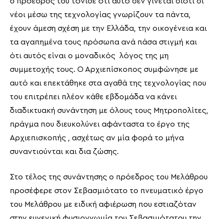
ο πρόεδρος του τόνισε ότι αυτό δεν γίνεται διότι οι
νέοι μέσω της τεχνολογίας γνωρίζουν τα πάντα,
έχουν άμεση σχέση με την Ελλάδα, την οικογένεια και
τα αγαπημένα τους πρόσωπα ανά πάσα στιγμή και
ότι αυτός είναι ο μοναδικός λόγος της μη
συμμετοχής τους. Ο Αρχιεπίσκοπος συμφώνησε με
αυτό και επεκτάθηκε στα αγαθά της τεχνολογίας που
του επιτρέπει πλέον κάθε εβδομάδα να κάνει
διαδικτυακή συνάντηση με όλους τους Μητροπολίτες,
πράγμα που διευκολύνει αφάνταστα το έργο της
Αρχιεπισκοπής , ασχέτως αν μία φορά το μήνα
συναντιούνται και δια ζώσης.
Στο τέλος της συνάντησης ο πρόεδρος του Μελάθρου
προσέφερε στον Σεβασμιότατο το πνευματικό έργο
του Μελάθρου με ειδική αφιέρωση που εστιαζόταν
στην ευγενική φυσιογνωμία του Σεβασμιότατου την