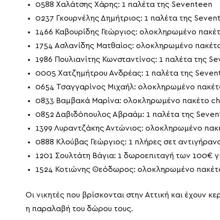
0588 Χαλάτσης Χάρης: 1 παλέτα της Seventeen
0237 Γκουρνέλης Δημήτριος: 1 παλέτα της Seven
1466 Καβουρίδης Γεώργιος: ολοκληρωμένο πακέτ
1754 Ασλανίδης Ματθαίος: ολοκληρωμένο πακέτο
1986 Πουλιανίτης Κωνσταντίνος: 1 παλέτα της S
0005 Χατζημήτρου Ανδρέας: 1 παλέτα της Seven
0654 Τσαγγαρίνος Μιχαήλ: ολοκληρωμένο πακέτο
0833 Βαμβακά Μαρίνα: ολοκληρωμένο πακέτο che
0852 Δαβιδόπουλος Αβραάμ: 1 παλέτα της Seven
1399 Λυραντζάκης Αντώνιος: ολοκληρωμένο πακέ
0888 Κλούβας Γεώργιος: 1 πλήρες σετ αντιγήρανσ
1201 Σουλτάτη Βάγια: 1 δωροεπιταγή των 100€ 
1524 Κοτιώνης Θεόδωρος: ολοκληρωμένο πακέτο
Οι νικητές που βρίσκονται στην Αττική και έχουν 
η παραλαβή του δώρου τους.