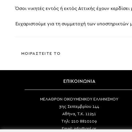
Όσοι νικητές εντός ή εκτός Αττικής έχουν κερδίσει 
Ευχαριστούμε για τη συμμετοχή των υποστηρικτών 
SHARE
ΜΟΙΡΑΣΤΕΙΤΕ ΤΟ
THIS
CONTENT
ΕΠΙΚΟΙΝΩΝΙΑ
ΜΕΛΑΘΡΟΝ ΟΙΚΟΥΜΕΝΙΚΟΥ ΕΛΛΗΝΙΣΜΟΥ
3ης Σεπτεμβρίου 144
Αθήνα, Τ.Κ. 11251
Τηλ:
210 8810109
Email:
info@gnl.gr