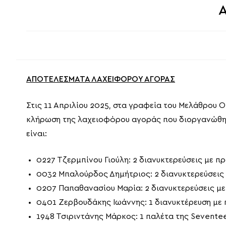
ΑΠΟΤΕΛΕΣΜΑΤΑ ΛΑΧΕΙΦΟΡΟΥ ΑΓΟΡΑΣ
Στις 11 Απριλίου 2025, στα γραφεία του Μελάθρου
κλήρωση της λαχειοφόρου αγοράς που διοργανώθηκε 
είναι:
0227 Τζερμπίνου Γιούλη: 2 διανυκτερεύσεις με π
0032 Μπαλούρδος Δημήτριος: 2 διανυκτερεύσεις 
0207 Παπαθανασίου Μαρία: 2 διανυκτερεύσεις μ
0401 Ζερβουδάκης Ιωάννης: 1 διανυκτέρευση με π
1948 Τσιριντάνης Μάρκος: 1 παλέτα της Sevente