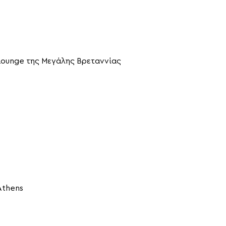
 Lounge της Μεγάλης Βρεταννίας
Athens