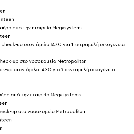
een
enteen
 αέρα από την εταιρεία Megasystems
nteen
check-up στον όμιλο ΙΑΣΩ για 1 τετραμελή οικογένεια
eck-up στο νοσοκομείο Metropolitan
-up στον όμιλο ΙΑΣΩ για 1 πενταμελή οικογένεια
αέρα από την εταιρεία Megasystems
een
eck-up στο νοσοκομείο Metropolitan
nteen
n