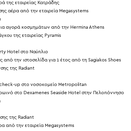
ά της εταιρείας Κατράδης
σης αέρα από την εταιρεία Megasystems
n
για αγορά κοσμημάτων από την Hermina Athens
γκου της εταιρείας Pyramis
rty Hotel στο Ναύπλιο
 από την ιστοσελίδα για 1 έτος από τη Sagiakos Shoes
σης της Radiant
check-up στο νοσοκομείο Metropolitan
πρωινό στο Dexamenes Seaside Hotel στην Πελοπόννησο
n
σης της Radiant
ρα από την εταιρεία Megasystems