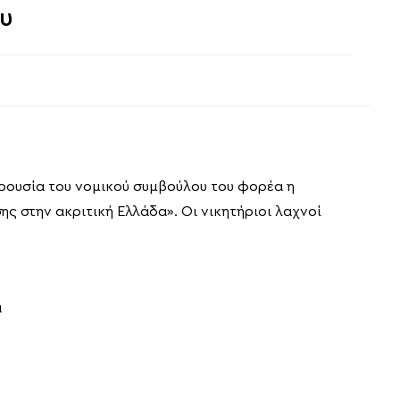
υ
ρουσία του νομικού συμβούλου του φορέα η
 στην ακριτική Ελλάδα». Οι νικητήριοι λαχνοί
ά