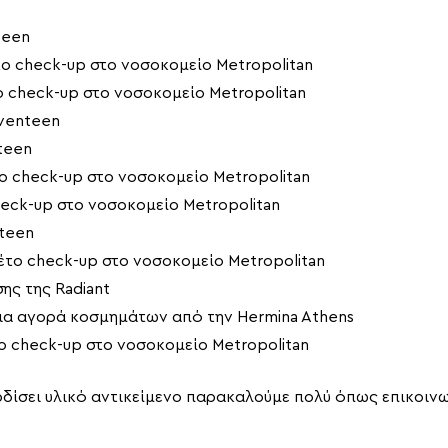
teen
ο check-up στο νοσοκομείο Metropolitan
 check-up στο νοσοκομείο Metropolitan
eventeen
teen
 check-up στο νοσοκομείο Metropolitan
ck-up στο νοσοκομείο Metropolitan
teen
το check-up στο νοσοκομείο Metropolitan
ης της Radiant
για αγορά κοσμημάτων από την Hermina Athens
 check-up στο νοσοκομείο Metropolitan
κερδίσει υλικό αντικείμενο παρακαλούμε πολύ όπως επικοιν