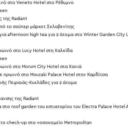
ινό στο Veneto Hotel στο Ρέθυμνο
teen
 της Radiant
πό το σούπερ μάρκετ Σκλαβενίτης
ια afternoon high tea για 2 άτομα στο Winter Garden City
n
ρωινό στο Lucy Hotel στη Χαλκίδα
een
ρωινό στο Morum City Hotel στα Χανιά
ε πρωινό στο Mouzaki Palace Hotel στην Καρδίτσα
οφής Πειραιάς-Κυκλάδες για 2 άτομα
ανσης της Radiant
στο roof garden του εστιατορίου του Electra Palace Hotel 
ο check-up στο νοσοκομείο Metropolitan