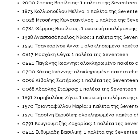
2000 Σάσιος Βασίλειος: 1 παλέτα της Seventeen
1873 Κολλιοπούλου Μελίνα: 1 παλέτα της Sevent
0028 Μεσσήνης Κωνσταντίνος: 1 παλέτα της Sev
0784 Θέρμος Βασίλειος: 1 συσκευή απολύμανσης
1328 Αναστασόπουλος Νίκος: 1 παλέτα της Seve
1550 Τσαγκαρίνου Άννα: 1 ολοκληρωμένο πακέτο 
0817 Μοσχάκη Όλγα: 1 παλέτα της Seventeen
0441 Παγώνης Ιωάννης: ολοκληρωμένο πακέτο ch
0700 Κάκος Ιωάννης: ολοκληρωμένο πακέτο check
0096 Αϊβάλης Σωτήριος: 1 παλέτα της Seventeen
0068 Αξαρλής Σταύρος: 1 παλέτα της Seventeen
1891 Σαρηβαλάση Ζήνα: 1 συσκευή απολύμανσης 
1570 Τριανταφύλλου Μαρία: 1 παλέτα της Sevent
1270 Τασσίνη Ευρυδίκη: ολοκληρωμένο πακέτο ch
0791 Κουγιουμτζής Ζαχαρίας: 1 παλέτα της Seve
0414 Ευθυμιάδη Βασιλική: 1 παλέτα της Seventee