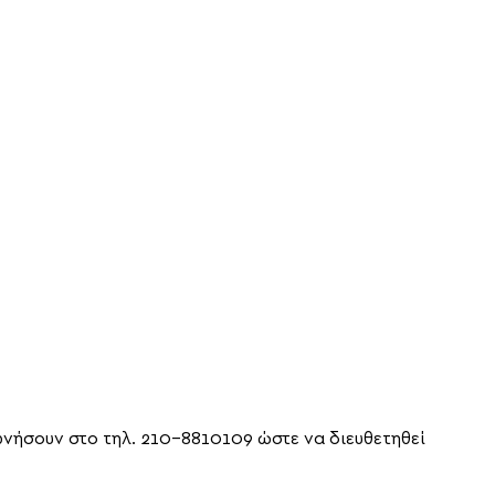
ωνήσουν στο τηλ. 210-8810109 ώστε να διευθετηθεί