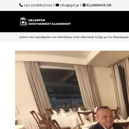
+30 2108810109
|
info@gnl.gr
|
ELLINISMOS.GR
Δείπνο του προεδρείου του Μελάθρου στην Αθηναϊκή Λέσχη με τον διακεκριμέν