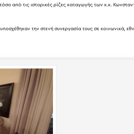
τόσο από τις ιστορικές ρίζες καταγωγής των κ.κ. Κωνστα
ποσχέθηκαν την στενή συνεργασία τους σε κοινωνικά, εθνι