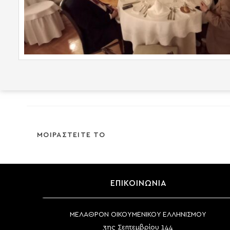
SHARE
ΜΟΙΡΑΣΤΕΙΤΕ ΤΟ
THIS
CONTENT
ΕΠΙΚΟΙΝΩΝΙΑ
ΜΕΛΑΘΡΟΝ ΟΙΚΟΥΜΕΝΙΚΟΥ ΕΛΛΗΝΙΣΜΟΥ
3ης Σεπτεμβρίου 144