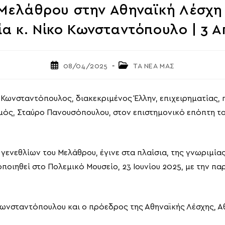
 Μελάθρου στην Αθηναϊκή Λέσχη 
ία κ. Νίκο Κωνσταντόπουλο | 3 Α
Post
Post
08/04/2025
ΤΑ ΝΕΑ ΜΑΣ
published:
category:
 Κωνσταντόπουλος, διακεκριμένος Έλλην, επιχειρηματίας, 
ός, Σταύρο Πανουσόπουλου, στον επιστημονικό επόπτη το
γενεθλίων του Μελάθρου, έγινε στα πλαίσια, της γνωριμία
οιηθεί στο Πολεμικό Μουσείο, 23 Ιουνίου 2025, με την π
Κωνσταντόπουλου και ο πρόεδρος της Αθηναϊκής Λέσχης, 