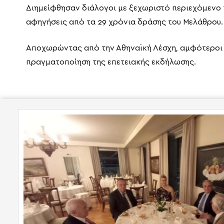
Διημείφθησαν διάλογοι με ξεχωριστό περιεχόμενο 
αφηγήσεις από τα 29 χρόνια δράσης του Μελάθρου.
Αποχωρώντας από την Αθηναϊκή Λέσχη, αμφότεροι υ
πραγματοποίηση της επετειακής εκδήλωσης.