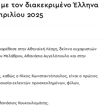
με τον διακεκριμένο Έλληνα
πριλίου 2025
παρέθεσε στην Αθηναϊκή Λέσχη, δείπνο ευχαριστιών
υ Μελάθρου, Αθανάσιο Αγγελόπουλο και στην
ς, καθώς ο Νίκος Κωνσταντόπουλος, είναι ο πρώτος
αρουσία εκλεκτών προσκεκλημένων, φίλων,
Αθανάσιος Κουκουλομάτης.