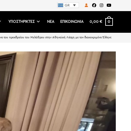
GR
0
ΥΠΟΣΤΗΡΙΚΤΕΣ
ΝΕΑ
ΕΠΙΚΟΙΝΩΝΙΑ
0,00
€
νο του προεδρείου του Μελάθρου στην Αθηναϊκή Λέσχη με τον διακεκριμένο Έλληνα επιχειρηματία