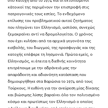
υπό κατοχή από το 1974 και οι εκτοπισμένοι
κάτοικοί της περιμένουν την επιστροφή στις
πατρογονικές τους εστίες. Το ενδεχόμενο
επίλυσης του προβληματικού αυτού ζητήματος
που πληγώνει τον Ελληνισμό, ωστόσο, συνεχώς
ξεμακραίνει αντί να δρομολογείται. Ο χρόνος
που έχει κυλήσει από τα αρχικά γεγονότα της
εισβολής, του διωγμού, της προσφυγιάς και της
κατοχής επέφερε τη λησμονιά. Πρώτα εμείς, ο
Ελληνισμός, κι έπειτα η διεθνής κοινότητα
επιτρέπουμε με την αδράνειά μας την
απαράδεκτη και αδιανόητη κατάσταση που
δημιουργήθηκε στα Βαρώσια το 1974 από τους
Τούρκους. Η ευθύνη για την ανεύρεση μίας δίκαιης
και βιώσιμης λύσης βαραίνει όλο τον πολιτισμένο
κόσμο και πρωτίστως τον Ελληνισμό ο οποίος