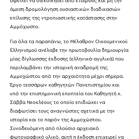
οφείλει να διεκδικήσει από εταίρους και μη την
άμεση δρομολόγηση ουσιαστικών διαδικασιών
επίλυσης της ντροπιαστικής κατάστασης στην
Αμμόχωστο.
Για όλα τα παραπάνω, το Μέλαθρον Οικουμενικού
Ελληνισμού ανέλαβε την πρωτοβουλία δημιουργία
μίας δίγλωσσης έκδοσης (ελληνικά-αγγλικά) που
περιλαμβάνει την ιστορική αναδρομή της
Αμμοχώστου από την αρχαιότητα μέχρι σήμερα.
Έργο τεσσάρων καθηγητών Πανεπιστημίου και
υπό την επιστημονική εποπτεία του Καθηγητή κ.
Σάββα Νεοκλέους το οποίο επιδιώκει να
διαφωτίσει τους αναγνώστες σχετικά με την
ιστορία και το παρόν της Αμμοχώστου.
Συνοδευόμενη από πλούσιο αρχειακό
φωτογραφικό υλικό, αυτή η έκδοση επιχειρεί να