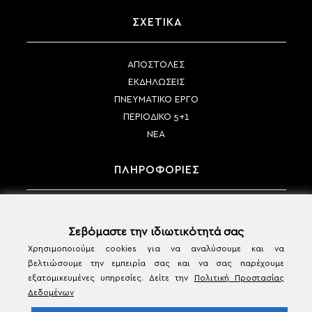
ΣΧΕΤΙΚΑ
ΑΠΟΣΤΟΛΕΣ
ΕΚΔΗΛΩΣΕΙΣ
ΠΝΕΥΜΑΤΙΚΟ ΕΡΓΟ
ΠΕΡΙΟΔΙΚΟ 5+1
ΝΕΑ
ΠΛΗΡΟΦΟΡΙΕΣ
ΤΡΟΠΟΙ ΠΛΗΡΩΜΗΣ
ΤΡΟΠΟΙ ΑΠΟΣΤΟΛΗΣ
Σεβόμαστε την ιδιωτικότητά σας
ΠΟΛΙΤΙΚΗ ΑΚΥΡΩΣΗΣ & ΕΠΙΣΤΡΟΦΩΝ
Χρησιμοποιούμε cookies για να αναλύσουμε και να
βελτιώσουμε την εμπειρία σας και να σας παρέχουμε
ΟΡΟΙ ΧΡΗΣΗΣ & ΠΡΟΣΩΠΙΚΑ ΔΕΔΟΜΕΝΑ
εξατομικευμένες υπηρεσίες. Δείτε την
Πολιτική Προστασίας
ΕΠΙΚΟΙΝΩΝΙΑ
Δεδομένων