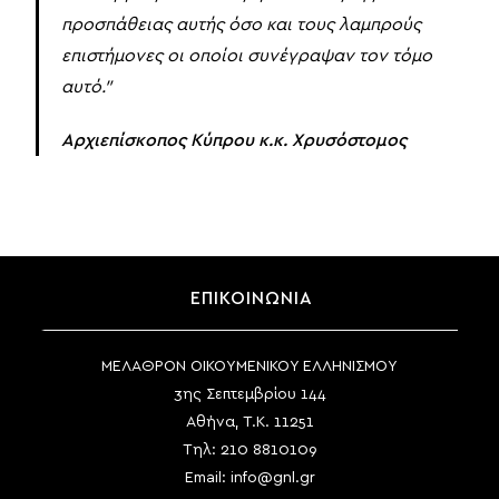
προσπάθειας αυτής όσο και τους λαμπρούς
επιστήμονες οι οποίοι συνέγραψαν τον τόμο
αυτό.”
Αρχιεπίσκοπος Κύπρου κ.κ. Χρυσόστομος
ΕΠΙΚΟΙΝΩΝΙΑ
ΜΕΛΑΘΡΟΝ ΟΙΚΟΥΜΕΝΙΚΟΥ ΕΛΛΗΝΙΣΜΟΥ
3ης Σεπτεμβρίου 144
Αθήνα, Τ.Κ. 11251
Τηλ:
210 8810109
Email:
info@gnl.gr