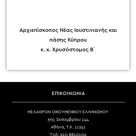
Αρχιεπίσκοπος Νέας Ιουστινιανής και
πάσης Κύπρου
κ. κ. Χρυσόστομος Β´
ΕΠΙΚΟΙΝΩΝΙΑ
ΜΕΛΑΘΡΟΝ ΟΙΚΟΥΜΕΝΙΚΟΥ ΕΛΛΗΝΙΣΜΟΥ
3ης Σεπτεμβρίου 144
Αθήνα, Τ.Κ. 11251
Τηλ:
210 8810109