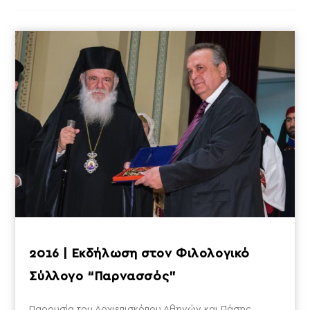
2016 | Εκδήλωση στον Φιλολογικό
Σύλλογο “Παρνασσός”
Παρουσία του Αρχιεπισκόπου Αθηνών και Πάσης