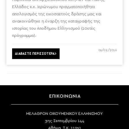
Ελλάδος κ.κ. Ιερώνυμου πραγματοποιήθηκε
απολογισμός της εικοσαετούς δράσης μας και
ανακοινώθηκε η έναρξη της καταγραφής της
ιστορίας του Αποδήμου Ελληνισμού (10ετές
πρόγραμμα).
09/02/2016
ΔΙΑΒΑΣΤΕ ΠΕΡΙΣΣΟΤΕΡΑ
ΕΠΙΚΟΙΝΩΝΙΑ
ΜΕΛΑΘΡΟΝ ΟΙΚΟΥΜΕΝΙΚΟΥ ΕΛΛΗΝΙΣΜΟΥ
3ης Σεπτεμβρίου 144
Αθήνα, Τ.Κ. 11251