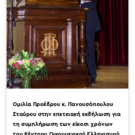
Ομιλία Προέδρου κ. Πανουσόπουλου
Σταύρου στην επετειακή εκδήλωση για
τη συμπλήρωση των είκοσι χρόνων
του Κέντρου Οικουμενικού Ελληνισμού