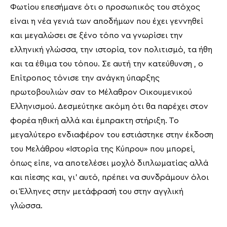
Φωτίου επεσήμανε ότι ο προσωπικός του στόχος
είναι η νέα γενιά των αποδήμων που έχει γεννηθεί
και μεγαλώσει σε ξένο τόπο να γνωρίσει την
ελληνική γλώσσα, την ιστορία, τον πολιτισμό, τα ήθη
και τα έθιμα του τόπου. Σε αυτή την κατεύθυνση , ο
Επίτροπος τόνισε την ανάγκη ύπαρξης
πρωτοβουλιών σαν το Μέλαθρον Οικουμενικού
Ελληνισμού. Δεσμεύτηκε ακόμη ότι θα παρέχει στον
φορέα ηθική αλλά και έμπρακτη στήριξη. Το
μεγαλύτερο ενδιαφέρον του εστιάστηκε στην έκδοση
του Μελάθρου «Ιστορία της Κύπρου» που μπορεί,
όπως είπε, να αποτελέσει μοχλό διπλωματίας αλλά
και πίεσης και, γι’ αυτό, πρέπει να συνδράμουν όλοι
οι Έλληνες στην μετάφρασή του στην αγγλική
γλώσσα.