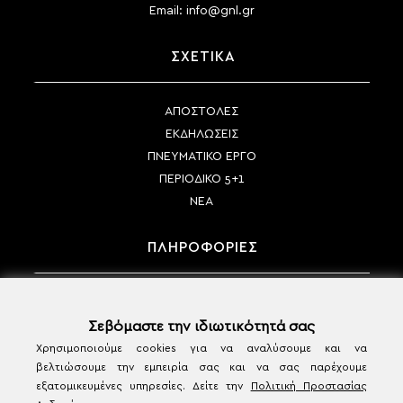
Email:
info@gnl.gr
ΣΧΕΤΙΚΑ
ΑΠΟΣΤΟΛΕΣ
ΕΚΔΗΛΩΣΕΙΣ
ΠΝΕΥΜΑΤΙΚΟ ΕΡΓΟ
ΠΕΡΙΟΔΙΚΟ 5+1
ΝΕΑ
ΠΛΗΡΟΦΟΡΙΕΣ
ΤΡΟΠΟΙ ΠΛΗΡΩΜΗΣ
ΤΡΟΠΟΙ ΑΠΟΣΤΟΛΗΣ
Σεβόμαστε την ιδιωτικότητά σας
ΠΟΛΙΤΙΚΗ ΑΚΥΡΩΣΗΣ & ΕΠΙΣΤΡΟΦΩΝ
Χρησιμοποιούμε cookies για να αναλύσουμε και να
βελτιώσουμε την εμπειρία σας και να σας παρέχουμε
ΟΡΟΙ ΧΡΗΣΗΣ & ΠΡΟΣΩΠΙΚΑ ΔΕΔΟΜΕΝΑ
εξατομικευμένες υπηρεσίες. Δείτε την
Πολιτική Προστασίας
ΕΠΙΚΟΙΝΩΝΙΑ