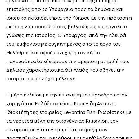
έργου «Ιστορία της Κύπρου» μέσω της επίσημης
επιστολής από το Υπουργείο προς τα δημόσια και
ιδιωτικά εκπαιδευτήρια της Κύπρου με την πρόταση η
έκδοση να προστεθεί στις βιβλιοθήκες ως εργαλείο
γνώσης της ιστορίας. Ο Υπουργός, από την πλευρά
του, εμφανίστηκε συγκινημένος από το έργο του
Μελάθρου και αφού συνεχάρη τον κύριο
Πανουσόπουλο εξέφρασε την αμέριστη στήριξή του.
Δήλωσε χαρακτηριστικά ότι «λαός που σβήνει την
ιστορία του, δεν έχει μέλλον».
Η μέρα έκλεισε με την επίσκεψη του προέδρου στον
χορηγό του Μελάθρου κύριο Κιμωνίδη Αντώνη,
ιδιοκτήτη της εταιρείας Levantina Fish. Γνωρίστηκε με
τα νεότερα μέλη της οικογένειας Κιμωνίδη, τον
ευχαρίστησε για την έμπρακτη στήριξη των
προσπαθειών του Μελάθρου και αντάλλαξαν απόψεις