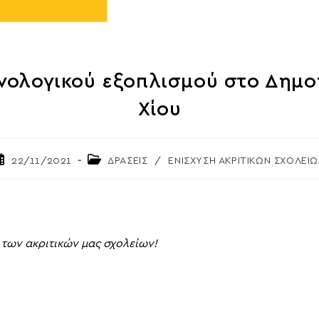
χνολογικού εξοπλισμού στο Δημο
Χίου
ost
Post
22/11/2021
ΔΡΑΣΕΙΣ
/
ΕΝΙΣΧΥΣΗ ΑΚΡΙΤΙΚΩΝ ΣΧΟΛΕΙ
ublished:
category:
 των ακριτικών μας σχολείων!