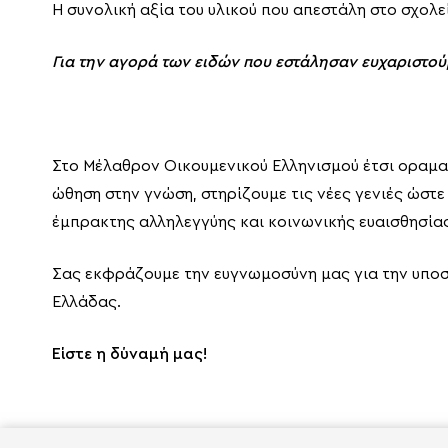
Η συνολική αξία του υλικού που απεστάλη στο σχολεί
Για την αγορά των ειδών που εστάλησαν ευχαριστούμ
Στο Μέλαθρον Οικουμενικού Ελληνισμού έτσι οραμα
ώθηση στην γνώση, στηρίζουμε τις νέες γενιές ώστ
έμπρακτης αλληλεγγύης και κοινωνικής ευαισθησίας
Σας εκφράζουμε την ευγνωμοσύνη μας για την υποστ
Ελλάδας.
Είστε η δύναμή μας!