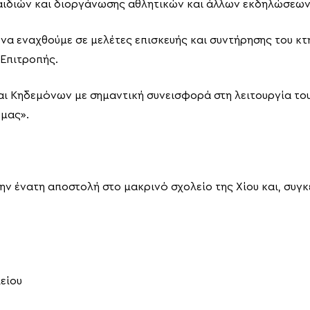
παιδιών και διοργάνωσης αθλητικών και άλλων εκδηλώσεων
 εναχθούμε σε μελέτες επισκευής και συντήρησης του κτη
 Επιτροπής.
αι Κηδεμόνων με σημαντική συνεισφορά στη λειτουργία του
 μας».
ν ένατη αποστολή στο μακρινό σχολείο της Χίου και, συγκε
λείου