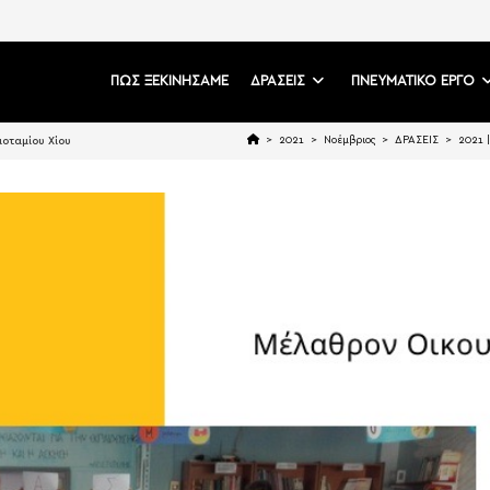
ΠΩΣ ΞΕΚΙΝΗΣΑΜΕ
ΔΡΑΣΕΙΣ
ΠΝΕΥΜΑΤΙΚΟ ΕΡΓΟ
>
2021
>
Νοέμβριος
>
ΔΡΑΣΕΙΣ
>
2021 
ποταμίου Χίου