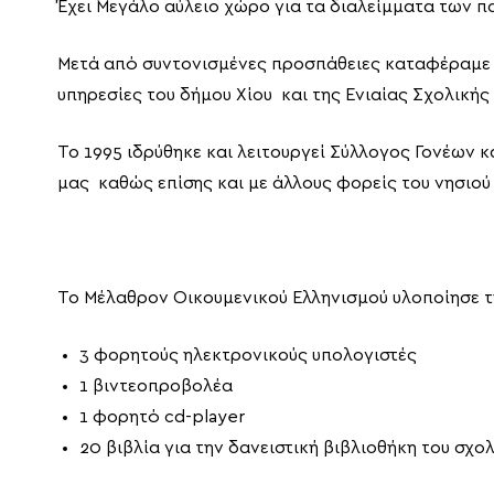
Έχει Μεγάλο αύλειο χώρο για τα διαλείμματα των 
Μετά από συντονισμένες προσπάθειες καταφέραμε να
υπηρεσίες του δήμου Χίου και της Ενιαίας Σχολικής
Το 1995 ιδρύθηκε και λειτουργεί Σύλλογος Γονέων κ
μας καθώς επίσης και με άλλους φορείς του νησιού
Το Μέλαθρον Οικουμενικού Ελληνισμού υλοποίησε τη
3 φορητούς ηλεκτρονικούς υπολογιστές
1 βιντεοπροβολέα
1 φορητό cd-player
20 βιβλία για την δανειστική βιβλιοθήκη του σχο