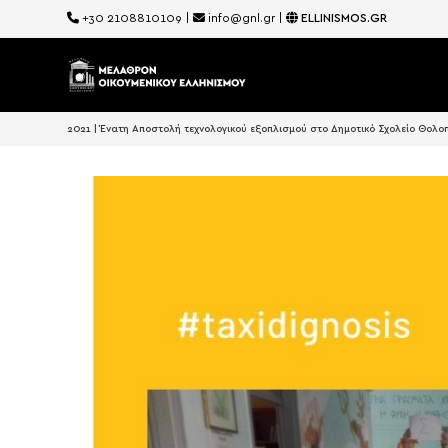
+30 2108810109
|
info@gnl.gr
|
ELLINISMOS.GR
2021 | Ένατη Αποστολή τεχνολογικού εξοπλισμού στο Δημοτικό Σχολείο Θολο