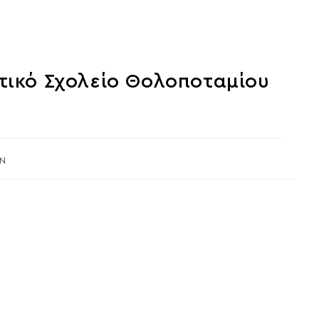
τικό Σχολείο Θολοποταμίου
ΩΝ