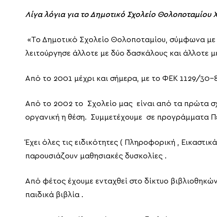
Λίγα λόγια για το Δημοτικό Σχολείο Θολοποταμίου 
«Το Δημοτικό Σχολείο Θολοποταμίου, σύμφωνα με 
λειτούργησε άλλοτε με δύο δασκάλους και άλλοτε με
Από το 2001 μέχρι και σήμερα, με το ΦΕΚ 1129/30-
Από το 2002 το Σχολείο μας είναι από τα πρώτα σ
οργανική η θέση. Συμμετέχουμε σε προγράμματα Πε
Έχει όλες τις ειδικότητες ( Πληροφορική , Εικαστικά
παρουσιάζουν μαθησιακές δυσκολίες .
Από φέτος έχουμε ενταχθεί στο δίκτυο βιβλιοθηκών
παιδικά βιβλία .