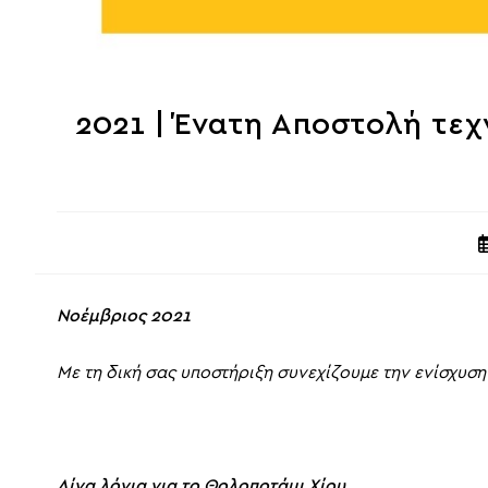
2021 | Ένατη Αποστολή τε
P
p
Νοέμβριος 2021
Με τη δική σας υποστήριξη συνεχίζουμε την ενίσχυση
Λίγα λόγια για το Θολοποτάμι Χίου