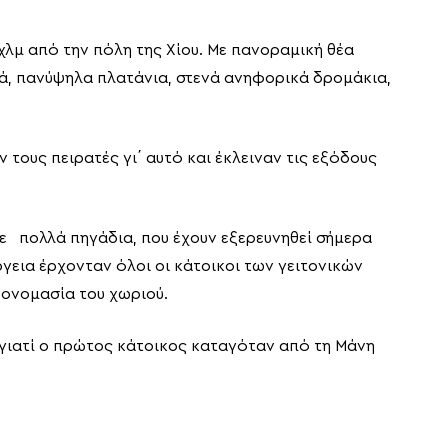
χλμ από την πόλη της Χίου. Με πανοραμική θέα
ρά, πανύψηλα πλατάνια, στενά ανηφορικά δρομάκια,
τους πειρατές γι΄ αυτό και έκλειναν τις εξόδους
με πολλά πηγάδια, που έχουν εξερευνηθεί σήμερα
γεια έρχονταν όλοι οι κάτοικοι των γειτονικών
 ονομασία του χωριού.
 γιατί ο πρώτος κάτοικος καταγόταν από τη Μάνη