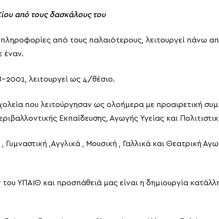
Χίου από τους δασκάλους του
πληροφορίες από τους παλαιότερους, λειτουργεί πάνω απ
 έναν.
8-2001, λειτουργεί ως 4/θέσιο.
χολεία που λειτούργησαν ως ολοήμερα με προαιρετική συμ
ριβαλλοντικής Εκπαίδευσης, Αγωγής Υγείας και Πολιτιστι
 , Γυμναστική ,Αγγλικά , Μουσική , Γαλλικά και Θεατρική Α
 του ΥΠΑΙΘ και προσπάθειά μας είναι η δημιουργία κατάλ