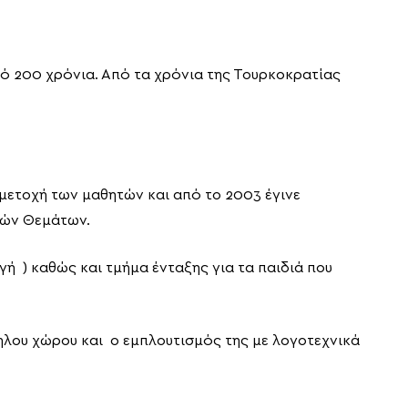
ό 200 χρόνια. Από τα χρόνια της Τουρκοκρατίας
μετοχή των μαθητών και από το 2003 έγινε
κών Θεμάτων.
γωγή ) καθώς και τμήμα ένταξης για τα παιδιά που
ληλου χώρου και ο εμπλουτισμός της με λογοτεχνικά