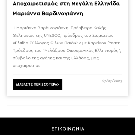
Αποχαιρετισμός στη Μεγάλη Ελληνίδα
Μαριάννα Βαρδινογιάννη
Η Μαριάννα Βαρδινογιάννη, Πρέσβειρα Καλής
Θελήσεως της UNESCO, πρόεδρος του Σωματείου
«Ελπίδα-Σύλλογος Φίλων Παιδιών με Καρκίνο», Ύπατη
Πρόεδρος του “Μελάθρου Οικουμενικός Ελληνισμός”,
σύμβολο της αγάπης και της Ελλάδος, μας
αποχαιρέτησε.
27/07/2023
ΔΙΑΒΑΣΤΕ ΠΕΡΙΣΣΟΤΕΡΑ
ΕΠΙΚΟΙΝΩΝΙΑ